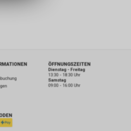
ORMATIONEN
ÖFFNUNGSZEITEN
Dienstag - Freitag
13:30 - 18:30 Uhr
nbuchung
Samstag
09:00 - 16:00 Uhr
ngen
ODEN