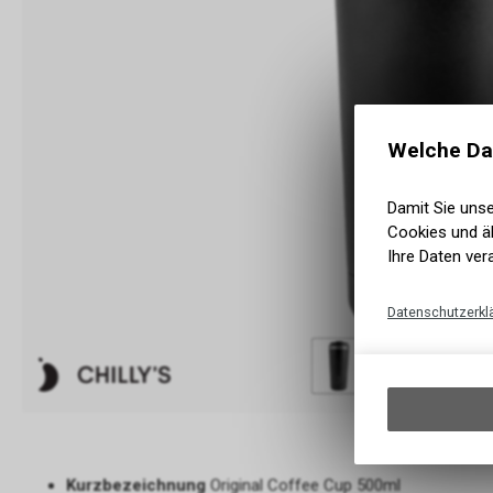
Welche Da
Damit Sie uns
Cookies und äh
Ihre Daten ver
Datenschutzerkl
Kurzbezeichnung
Original Coffee Cup 500ml