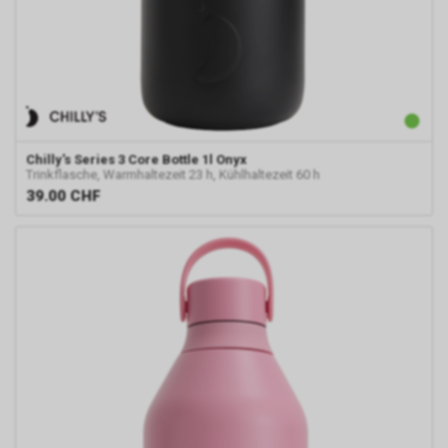
Chilly's
Series 3 Core Bottle 1l Onyx
Trinkflasche, Warmhaltezeit 23 h, Kühlhaltezeit 60 h
39.00
CHF