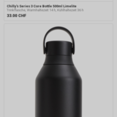
Chilly's
Series 3 Core Bottle 500ml Limelite
Trinkflasche, Warmhaltezeit 14 h, Kühlhaltezeit 36 h
33.00
CHF