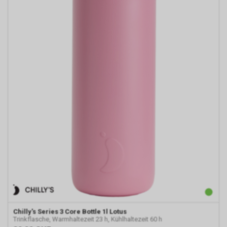
Chilly's
Series 3 Core Bottle 1l Lotus
Trinkflasche, Warmhaltezeit 23 h, Kühlhaltezeit 60 h