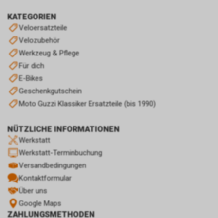
KATEGORIEN
Veloersatzteile
Velozubehör
Werkzeug & Pflege
Für dich
E-Bikes
Geschenkgutschein
Moto Guzzi Klassiker Ersatzteile (bis 1990)
NÜTZLICHE INFORMATIONEN
Werkstatt
Werkstatt-Terminbuchung
Versandbedingungen
Kontaktformular
Über uns
Google Maps
ZAHLUNGSMETHODEN