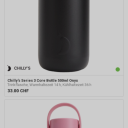
Chilly's
Series 3 Core Bottle 500ml Onyx
Trinkflasche, Warmhaltezeit 14 h, Kühlhaltezeit 36 h
33.00
CHF