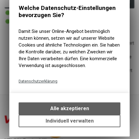
In den Warenkorb
Welche Datenschutz-Einstellungen
1 - 3 Tage lieferbar
bevorzugen Sie?
Versand
1 - 3 Tage lieferbar
Abholung VELOIN Zweirad-Werkstatt
Damit Sie unser Online-Angebot bestmöglich
nutzen können, setzen wir auf unserer Website
Überarbeitete ICE TECHNOLOGY Bremsscheibe: Optimiert
Cookies und ähnliche Technologien ein. Sie haben
mit neuem 3D-Aluminiumträger.
die Kontrolle darüber, zu welchen Zwecken wir
Kühl: Bewährte ICE TECHNOLOGY sorgt für überragende
Ihre Daten verarbeiten dürfen. Eine kommerzielle
Wärmeableitung und gleichmässige Bremsleistung.
Verwendung ist ausgeschlossen.
Leise: Der neue, optimierte 3D-Aluminiumträger reduziert
Bremsscheibengeräusche
Datenschutzerklärung
Technische Funktionen
Wir erfassen und speichern
bestimmte Interaktionen und
Alle akzeptieren
Einstellungen auf Ihrem Gerät,
um die grundlegenden
Individuell verwalten
Funktionen unseres Online-
Angebots, wie die Verwendung
des Warenkorbs, zu