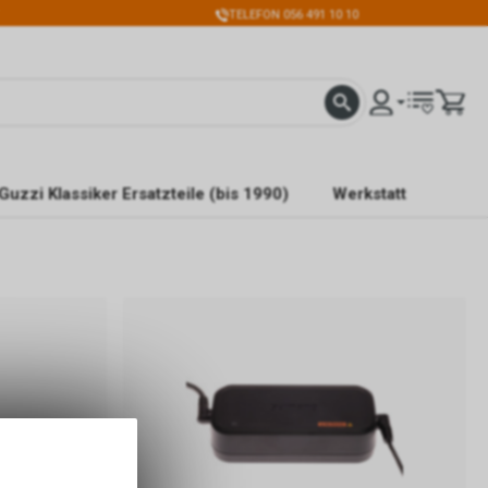
TELEFON 056 491 10 10
Guzzi Klassiker Ersatzteile (bis 1990)
Werkstatt