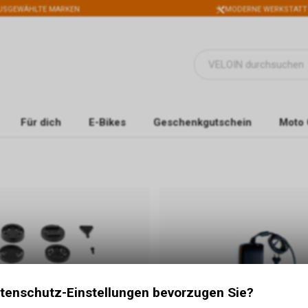
USGEWÄHLTE MARKEN
MODERNE WERKSTATT
Für dich
E-Bikes
Geschenkgutschein
Moto 
tenschutz-Einstellungen bevorzugen Sie?
e System