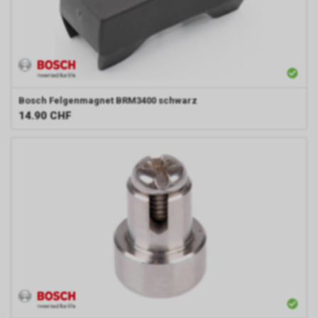
Bosch
Felgenmagnet BRM3400 schwarz
14.90
CHF