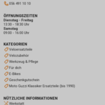
056 491 10 10
ÖFFNUNGSZEITEN
Dienstag - Freitag
13:30 - 18:30 Uhr
Samstag
09:00 - 16:00 Uhr
KATEGORIEN
Veloersatzteile
Velozubehör
Werkzeug & Pflege
Für dich
E-Bikes
Geschenkgutschein
Moto Guzzi Klassiker Ersatzteile (bis 1990)
NÜTZLICHE INFORMATIONEN
Werkstatt