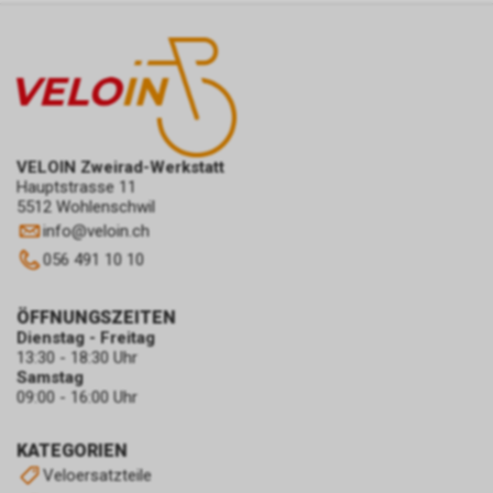
VELOIN Zweirad-Werkstatt
Hauptstrasse 11
5512 Wohlenschwil
info
@
veloin.ch
056 491 10 10
ÖFFNUNGSZEITEN
Dienstag - Freitag
13:30 - 18:30 Uhr
Samstag
09:00 - 16:00 Uhr
KATEGORIEN
Veloersatzteile