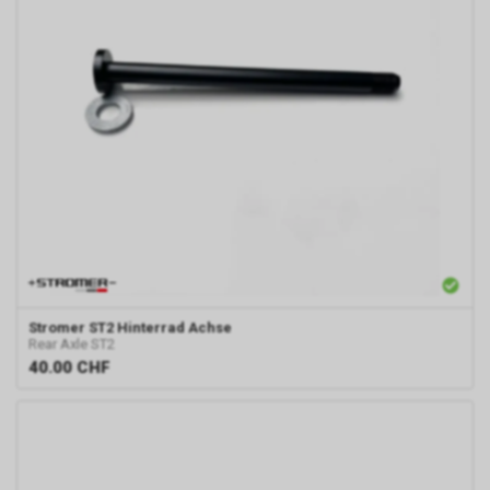
Stromer
ST2 Hinterrad Achse
Rear Axle ST2
40.00
CHF