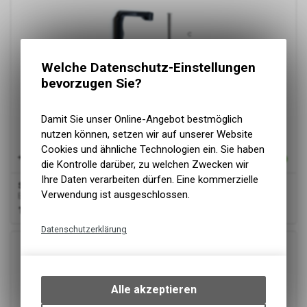
Welche Datenschutz-Einstellungen
bevorzugen Sie?
Damit Sie unser Online-Angebot bestmöglich
nutzen können, setzen wir auf unserer Website
Cookies und ähnliche Technologien ein. Sie haben
die Kontrolle darüber, zu welchen Zwecken wir
Ihre Daten verarbeiten dürfen. Eine kommerzielle
Stromer
Batterie Halter für alle Stromer BQ Batterien
Verwendung ist ausgeschlossen.
Battery handle all BQ
14.00
CHF
Datenschutzerklärung
Technische Funktionen
Wir erfassen und speichern
bestimmte Interaktionen und
Alle akzeptieren
Einstellungen auf Ihrem Gerät,