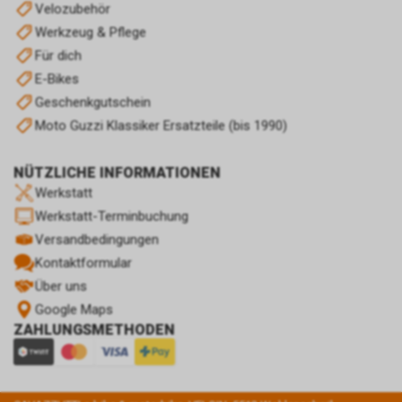
Velozubehör
Werkzeug & Pflege
Für dich
E-Bikes
Geschenkgutschein
Moto Guzzi Klassiker Ersatzteile (bis 1990)
NÜTZLICHE INFORMATIONEN
Werkstatt
Werkstatt-Terminbuchung
Versandbedingungen
Kontaktformular
Über uns
Google Maps
ZAHLUNGSMETHODEN