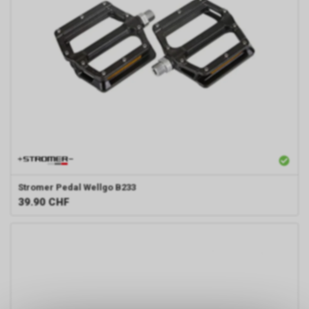
Stromer
Pedal Wellgo B233
39.90
CHF