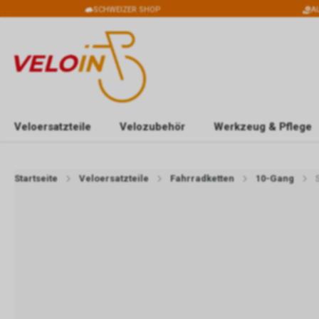
SCHWEIZER SHOP
A
Veloersatzteile
Velozubehör
Werkzeug & Pflege
Startseite
Veloersatzteile
Fahrradketten
10-Gang