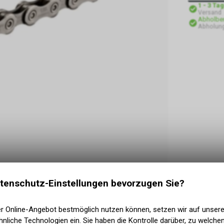
1 - 3 Ta
Versand
Abholber
Abholung
tenschutz-Einstellungen bevorzugen Sie?
er Online-Angebot bestmöglich nutzen können, setzen wir auf unser
nliche Technologien ein. Sie haben die Kontrolle darüber, zu welch