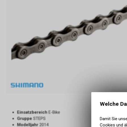
Welche Da
Einsatzbereich
E-Bike
Gruppe
STEPS
Damit Sie uns
Modelljahr
2014
Cookies und äh