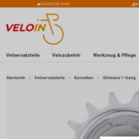
SCHWEIZER SHOP
A
Veloersatzteile
Velozubehör
Werkzeug & Pflege
Startseite
Veloersatzteile
Kassetten
Shimano 1-Gang