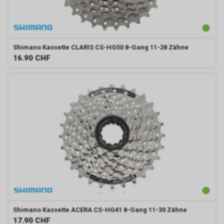
Shimano
Kassette CLARIS CS-HG50 8-Gang 11-28 Zähne
16.90
CHF
Shimano
Kassette ACERA CS-HG41 8-Gang 11-30 Zähne
17.90
CHF