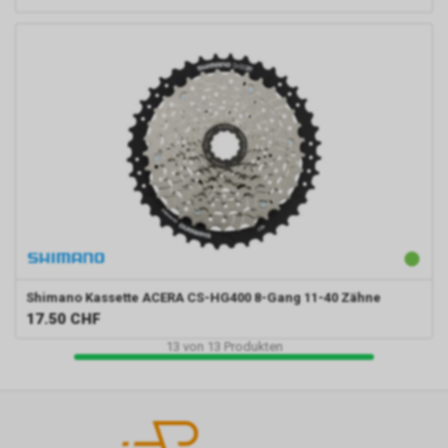
Shimano
Kassette ACERA CS-HG400 8-Gang 11-40 Zähne
17.50
CHF
13
von
13
Produkten