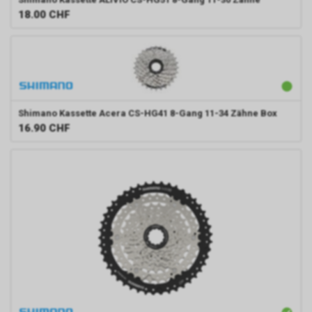
18.00
CHF
Shimano
Kassette Acera CS-HG41 8-Gang 11-34 Zähne Box
16.90
CHF