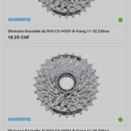
Shimano
Kassette ALIVIO CS-HG51 8-Gang 11-32 Zähne
18.20
CHF
Shimano
Kassette ALIVIO CS-HG51 8-Gang 11-30 Zähne