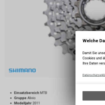
Welche Da
Damit Sie uns
Cookies und äh
Ihre Daten ver
Datenschutzerkl
Einsatzbereich
MTB
Gruppe
Alivio
Modelljahr
2011