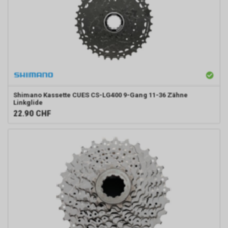
Shimano
Kassette CUES CS-LG400 9-Gang 11-36 Zähne
Linkglide
22.90
CHF