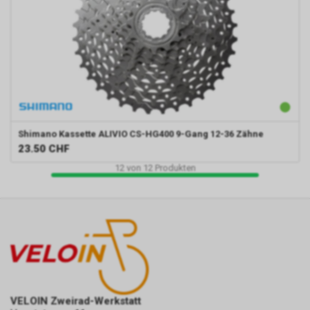
Shimano
Kassette ALIVIO CS-HG400 9-Gang 12-36 Zähne
23.50
CHF
12
von
12
Produkten
VELOIN Zweirad-Werkstatt