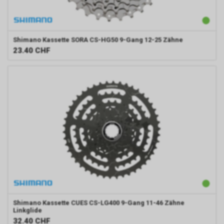
Shimano
Kassette SORA CS-HG50 9-Gang 12-25 Zähne
23.40
CHF
Shimano
Kassette CUES CS-LG400 9-Gang 11-46 Zähne
Linkglide
32.40
CHF