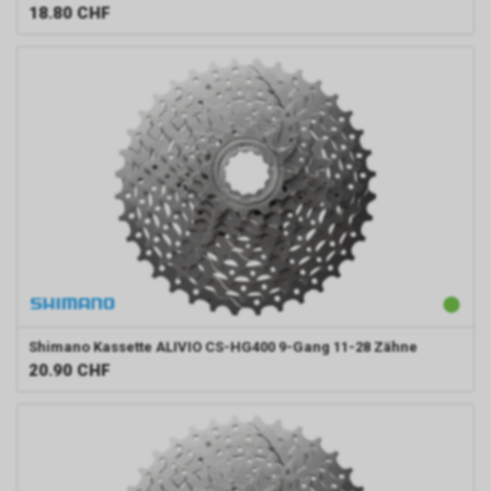
18.80
CHF
Shimano
Kassette ALIVIO CS-HG400 9-Gang 11-28 Zähne
20.90
CHF