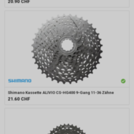
20.90
CHF
Shimano
Kassette ALIVIO CS-HG400 9-Gang 11-36 Zähne
21.60
CHF