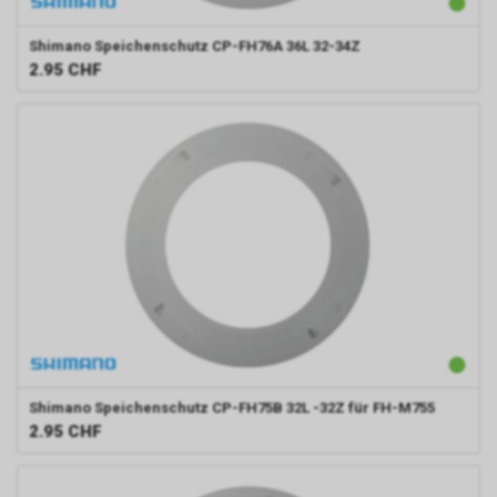
Shimano
Speichenschutz CP-FH76A 36L 32-34Z
2.95
CHF
Shimano
Speichenschutz CP-FH75B 32L -32Z für FH-M755
2.95
CHF