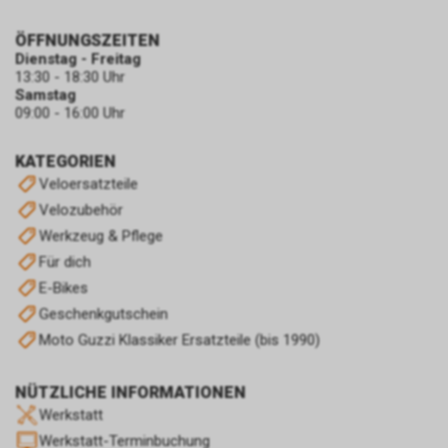
ÖFFNUNGSZEITEN
Dienstag - Freitag
13:30 - 18:30 Uhr
Samstag
09:00 - 16:00 Uhr
KATEGORIEN
Veloersatzteile
Velozubehör
Werkzeug & Pflege
Für dich
E-Bikes
Geschenkgutschein
Moto Guzzi Klassiker Ersatzteile (bis 1990)
NÜTZLICHE INFORMATIONEN
Werkstatt
Werkstatt-Terminbuchung