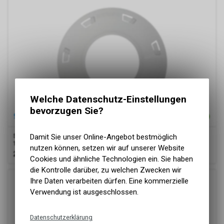
Welche Datenschutz-Einstellungen
bevorzugen Sie?
Shimano
Speichenschutz CP-W024 für 11-Gang Laufräder mit
Damit Sie unser Online-Angebot bestmöglich
10-Gang Kassette
nutzen können, setzen wir auf unserer Website
2.40
CHF
Cookies und ähnliche Technologien ein. Sie haben
die Kontrolle darüber, zu welchen Zwecken wir
Ihre Daten verarbeiten dürfen. Eine kommerzielle
Verwendung ist ausgeschlossen.
Datenschutzerklärung