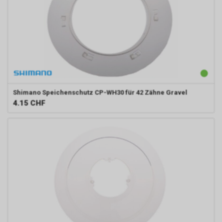
Shimano
Speichenschutz CP-WH30 für 42 Zähne Gravel
4.15
CHF