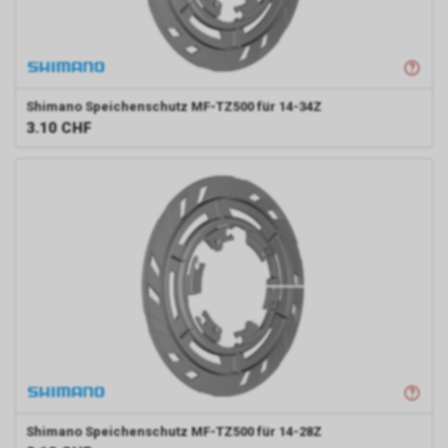
Shimano
Speichenschutz MF-TZ500 für 14-34Z
3.10
CHF
Shimano
Speichenschutz MF-TZ500 für 14-28Z