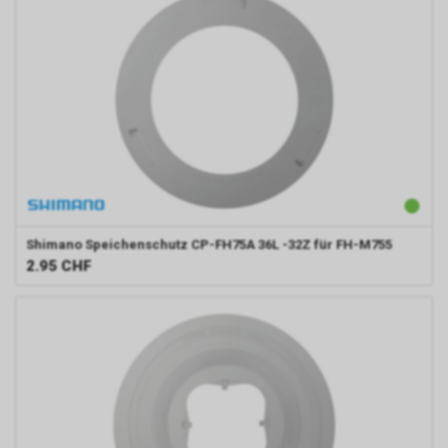
Shimano
Speichenschutz CP-FH75A 36L -32Z für FH-M755
2.95
CHF