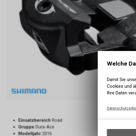
Welche Da
Damit Sie uns
Cookies und äh
Ihre Daten ver
Datenschutzerkl
Einsatzbereich
Road
Gruppe
Dura-Ace
Modelljahr
2016