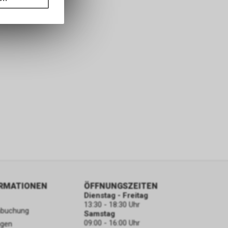
ass die
nformationen
ORMATIONEN
ÖFFNUNGSZEITEN
Dienstag - Freitag
13:30 - 18:30 Uhr
nbuchung
Samstag
09:00 - 16:00 Uhr
ngen