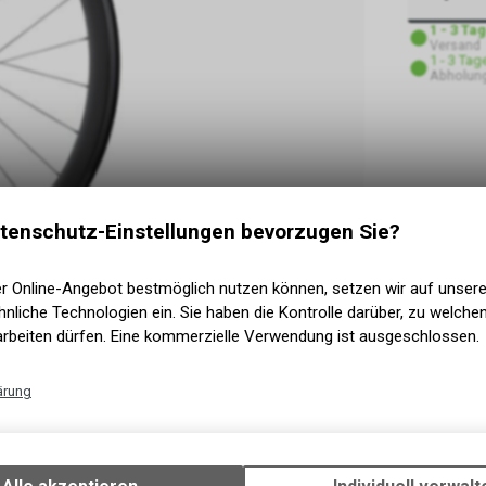
1 - 3 Ta
Versand
1 - 3 Tag
Abholung
tenschutz-Einstellungen bevorzugen Sie?
er Online-Angebot bestmöglich nutzen können, setzen wir auf unser
nliche Technologien ein. Sie haben die Kontrolle darüber, zu welch
arbeiten dürfen. Eine kommerzielle Verwendung ist ausgeschlossen.
ärung
Technische Funktionen
Wir erfassen und speichern bestimmte Interaktionen und Einstellun
Ihrem Gerät, um die grundlegenden Funktionen unseres Online-Angeb