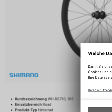
Welche Da
Damit Sie uns
Cookies und äh
Ihre Daten ver
Datenschutzerkl
Kurzbezeichnung
WH-RS710, 105
Einsatzbereich
Road
Produkt-Typ
Hinterrad