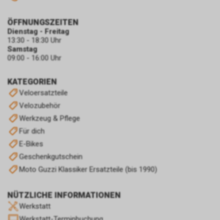
ÖFFNUNGSZEITEN
Dienstag - Freitag
13:30 - 18:30 Uhr
Samstag
09:00 - 16:00 Uhr
KATEGORIEN
Veloersatzteile
Velozubehör
Werkzeug & Pflege
Für dich
E-Bikes
Geschenkgutschein
Moto Guzzi Klassiker Ersatzteile (bis 1990)
NÜTZLICHE INFORMATIONEN
Werkstatt
Werkstatt-Terminbuchung