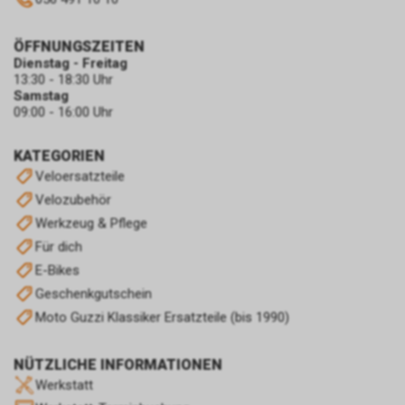
ÖFFNUNGSZEITEN
Dienstag - Freitag
13:30 - 18:30 Uhr
Samstag
09:00 - 16:00 Uhr
KATEGORIEN
Veloersatzteile
Velozubehör
Werkzeug & Pflege
Für dich
E-Bikes
Geschenkgutschein
Moto Guzzi Klassiker Ersatzteile (bis 1990)
NÜTZLICHE INFORMATIONEN
Werkstatt