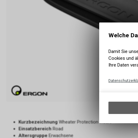
Welche Da
Damit Sie uns
Cookies und äh
Ihre Daten ver
Datenschutzerkl
Kurzbezeichnung
Wheater Protection Insert
Einsatzbereich
Road
Altersgruppe
Erwachsene