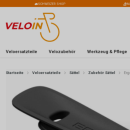
SCHWEIZER SHOP
A
Veloersatzteile
Velozubehör
Werkzeug & Pflege
Startseite
Veloersatzteile
Sättel
Zubehör Sättel
Erg