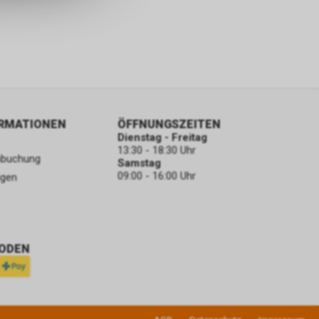
ORMATIONEN
ÖFFNUNGSZEITEN
Dienstag - Freitag
13:30 - 18:30 Uhr
nbuchung
Samstag
09:00 - 16:00 Uhr
ngen
ODEN