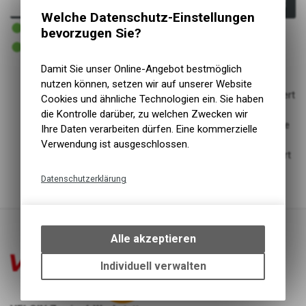
In den Warenkorb
Welche Datenschutz-Einstellungen
1 - 3 Tage lieferbar
bevorzugen Sie?
Versand
1 - 3 Tage lieferbar
Abholung VELOIN Zweirad-Werkstatt
Damit Sie unser Online-Angebot bestmöglich
nutzen können, setzen wir auf unserer Website
Überarbeitete ICE TECHNOLOGY Bremsscheibe: Optimiert
Cookies und ähnliche Technologien ein. Sie haben
mit neuem 3D-Aluminiumträger.
die Kontrolle darüber, zu welchen Zwecken wir
Kühl: Bewährte ICE TECHNOLOGY sorgt für überragende
Ihre Daten verarbeiten dürfen. Eine kommerzielle
Wärmeableitung und gleichmässige Bremsleistung.
Verwendung ist ausgeschlossen.
Leise: Der neue, optimierte 3D-Aluminiumträger reduziert
Bremsscheibengeräusche
Datenschutzerklärung
Technische Funktionen
Wir erfassen und speichern
bestimmte Interaktionen und
Alle akzeptieren
Einstellungen auf Ihrem Gerät,
um die grundlegenden
Individuell verwalten
Funktionen unseres Online-
Angebots, wie die Verwendung
des Warenkorbs, zu