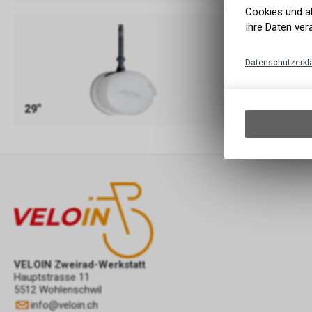
Cookies und äh
Ihre Daten ver
Datenschutzerkl
29"
VELOIN Zweirad-Werkstatt
Hauptstrasse 11
5512 Wohlenschwil
info
@
veloin.ch