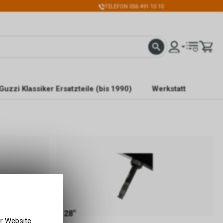
TELEFON 056 491 10 10
Guzzi Klassiker Ersatzteile (bis 1990)
Werkstatt
28"
er Website