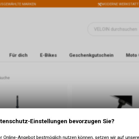
USGEWÄHLTE MARKEN
MODERNE WERKSTATT
Für dich
E-Bikes
Geschenkgutschein
Moto 
läuche
tenschutz-Einstellungen bevorzugen Sie?
27.5" - 29"
er Online-Angebot bestmöglich nutzen können, setzen wir auf unser