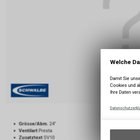
Welche Da
Damit Sie uns
Cookies und äh
Ihre Daten ver
Datenschutzerkl
Grösse/Abm.
24"
Ventilart
Presta
Zusatztext
SV10