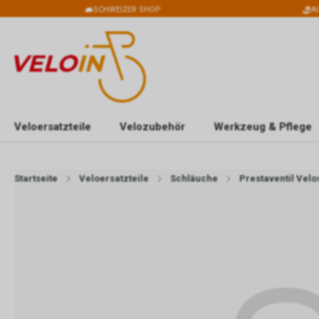
SCHWEIZER SHOP
A
Veloersatzteile
Velozubehör
Werkzeug & Pflege
Startseite
Veloersatzteile
Schläuche
Prestaventil Vel