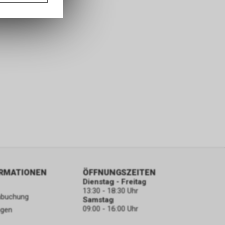
nformationen
ORMATIONEN
ÖFFNUNGSZEITEN
Dienstag - Freitag
13:30 - 18:30 Uhr
nbuchung
Samstag
09:00 - 16:00 Uhr
ngen