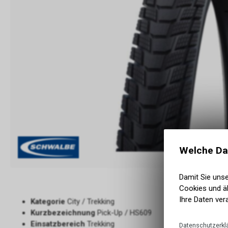
Welche Da
Damit Sie uns
Cookies und äh
Ihre Daten ver
Kategorie
City / Trekking
Kurzbezeichnung
Pick-Up / HS609
Einsatzbereich
Trekking
Datenschutzerkl