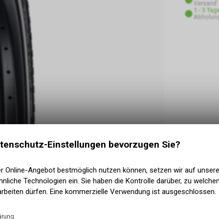
Versand
1 - 3 Tag
Abholung
tenschutz-Einstellungen bevorzugen Sie?
er Online-Angebot bestmöglich nutzen können, setzen wir auf unser
nliche Technologien ein. Sie haben die Kontrolle darüber, zu welch
arbeiten dürfen. Eine kommerzielle Verwendung ist ausgeschlossen.
ärung