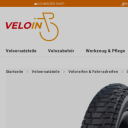
SCHWEIZER SHOP
A
Veloersatzteile
Velozubehör
Werkzeug & Pflege
Startseite
Veloersatzteile
Veloreifen & Fahrradreifen