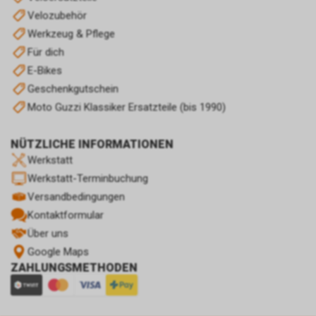
Velozubehör
Werkzeug & Pflege
Für dich
E-Bikes
Geschenkgutschein
Moto Guzzi Klassiker Ersatzteile (bis 1990)
NÜTZLICHE INFORMATIONEN
Werkstatt
Werkstatt-Terminbuchung
Versandbedingungen
Kontaktformular
Über uns
Google Maps
ZAHLUNGSMETHODEN