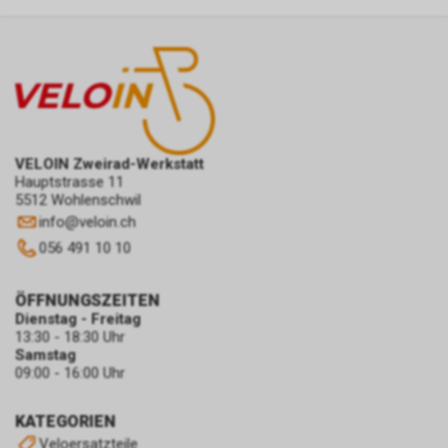
VELOIN Zweirad-Werkstatt
Hauptstrasse 11
5512 Wohlenschwil
info
@
veloin.ch
056 491 10 10
ÖFFNUNGSZEITEN
Dienstag - Freitag
13:30 - 18:30 Uhr
Samstag
09:00 - 16:00 Uhr
KATEGORIEN
Veloersatzteile