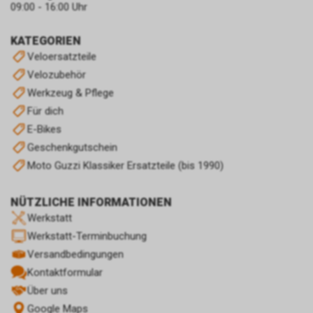
09:00 - 16:00 Uhr
KATEGORIEN
Veloersatzteile
Velozubehör
Werkzeug & Pflege
Für dich
E-Bikes
Geschenkgutschein
Moto Guzzi Klassiker Ersatzteile (bis 1990)
NÜTZLICHE INFORMATIONEN
Werkstatt
Werkstatt-Terminbuchung
Versandbedingungen
Kontaktformular
Über uns
Google Maps