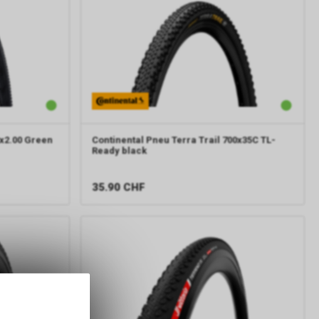
x2.00 Green
Continental
Pneu Terra Trail 700x35C TL-
Ready black
35.90
CHF