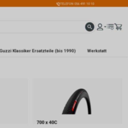
TELEFON 056 491 10 10
Guzzi Klassiker Ersatzteile (bis 1990)
Werkstatt
700 x 40C