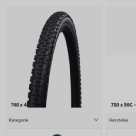
700 x 45C
700 x 50C 
Kategorie
Hersteller