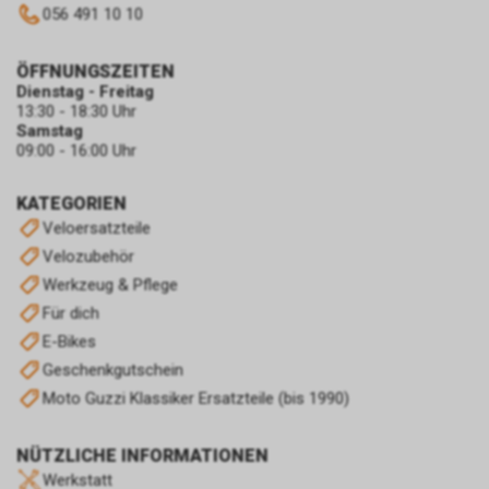
056 491 10 10
ÖFFNUNGSZEITEN
Dienstag - Freitag
13:30 - 18:30 Uhr
Samstag
09:00 - 16:00 Uhr
KATEGORIEN
Veloersatzteile
Velozubehör
Werkzeug & Pflege
Für dich
E-Bikes
Geschenkgutschein
Moto Guzzi Klassiker Ersatzteile (bis 1990)
NÜTZLICHE INFORMATIONEN
Werkstatt