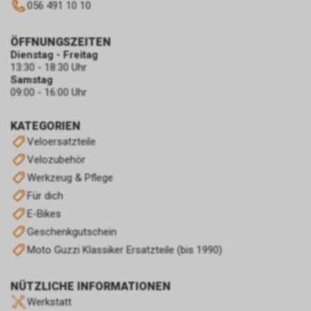
056 491 10 10
ÖFFNUNGSZEITEN
Dienstag - Freitag
13:30 - 18:30 Uhr
Samstag
09:00 - 16:00 Uhr
KATEGORIEN
Veloersatzteile
Velozubehör
Werkzeug & Pflege
Für dich
E-Bikes
Geschenkgutschein
Moto Guzzi Klassiker Ersatzteile (bis 1990)
NÜTZLICHE INFORMATIONEN
Werkstatt