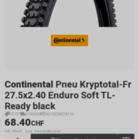
Continental
Pneu Kryptotal-Fr
27.5x2.40 Enduro Soft TL-
Ready black
P3737
0150694
4019238074116
68.40
CHF
inkl. MwSt., zzgl. Versandkosten