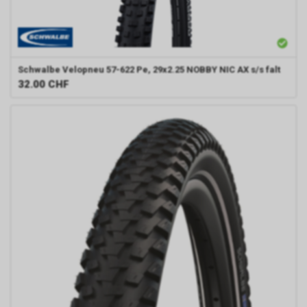
Schwalbe
Velopneu 57-622 Pe, 29x2.25 NOBBY NIC AX s/s falt
32.00
CHF