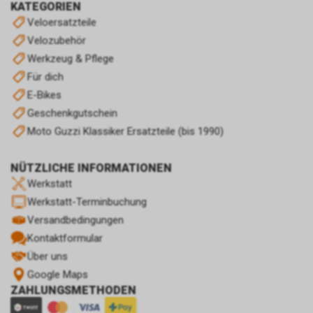
KATEGORIEN
Veloersatzteile
Velozubehör
Werkzeug & Pflege
Für dich
E-Bikes
Geschenkgutschein
Moto Guzzi Klassiker Ersatzteile (bis 1990)
NÜTZLICHE INFORMATIONEN
Werkstatt
Werkstatt-Terminbuchung
Versandbedingungen
Kontaktformular
Über uns
Google Maps
ZAHLUNGSMETHODEN