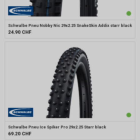
Schwalbe
Pneu Nobby Nic 29x2.25 SnakeSkin Addix starr black
24.90
CHF
Schwalbe
Pneu Ice Spiker Pro 29x2.25 Starr black
69.20
CHF