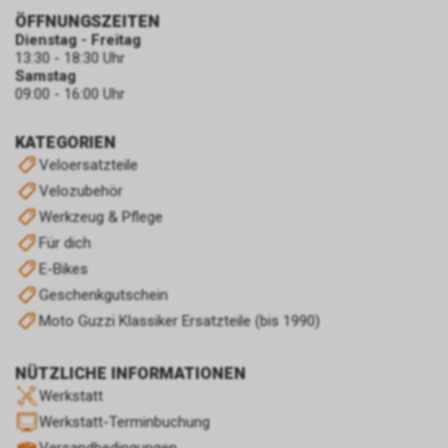
ÖFFNUNGSZEITEN
Dienstag - Freitag
13:30 - 18:30 Uhr
Samstag
09:00 - 16:00 Uhr
KATEGORIEN
Veloersatzteile
Velozubehör
Werkzeug & Pflege
Für dich
E-Bikes
Geschenkgutschein
Moto Guzzi Klassiker Ersatzteile (bis 1990)
NÜTZLICHE INFORMATIONEN
Werkstatt
Werkstatt-Terminbuchung