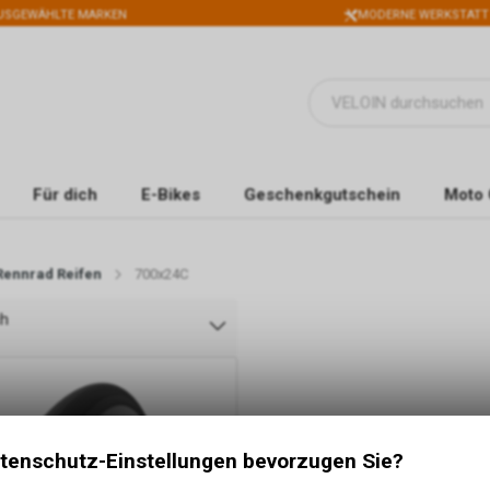
USGEWÄHLTE MARKEN
MODERNE WERKSTATT
Für dich
E-Bikes
Geschenkgutschein
Moto 
Rennrad Reifen
700x24C
ch
tenschutz-Einstellungen bevorzugen Sie?