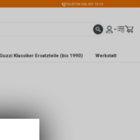
TELEFON 056 491 10 10
Guzzi Klassiker Ersatzteile (bis 1990)
Werkstatt