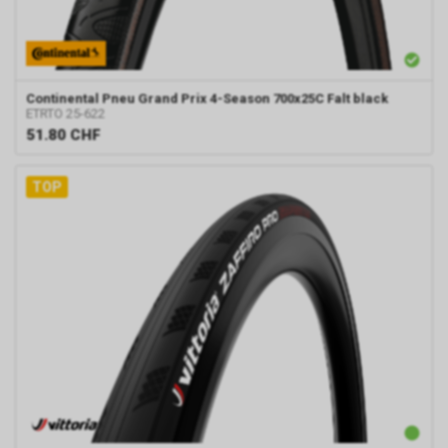
Continental
Pneu Grand Prix 4-Season 700x25C Falt black
ETRTO 25-622
51.80
CHF
TOP