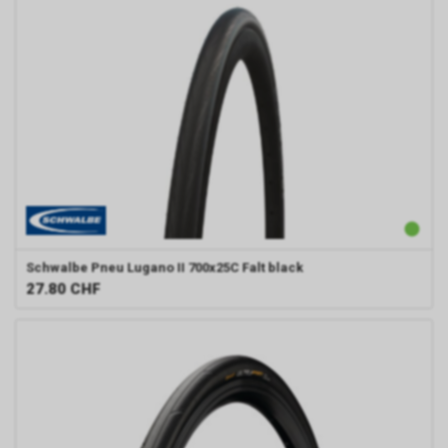
Schwalbe
Pneu Lugano II 700x25C Falt black
27.80
CHF