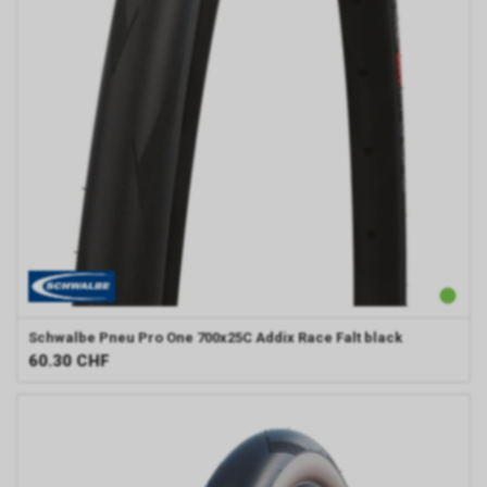
Schwalbe
Pneu Pro One 700x25C Addix Race Falt black
60.30
CHF