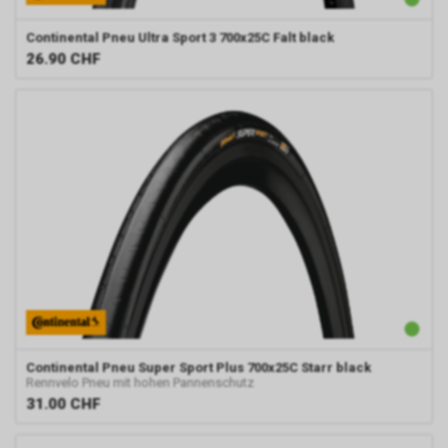
Continental
Pneu Ultra Sport 3 700x25C Falt black
26.90
CHF
Continental
Pneu Super Sport Plus 700x25C Starr black
Rennvelo Pneu mit hohen Pannenschutz
31.00
CHF