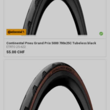
Continental
Pneu Grand Prix 5000 700x25C Tubeless black
ETRTO 25-622
55.00
CHF