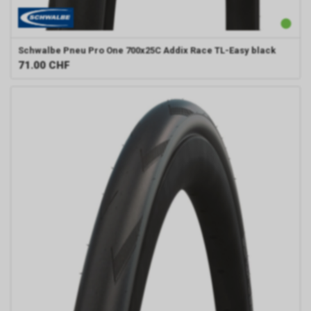
Schwalbe
Pneu Pro One 700x25C Addix Race TL-Easy black
71.00
CHF