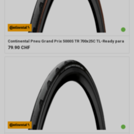
Continental
Pneu Grand Prix 5000S TR 700x25C TL-Ready para
79.90
CHF