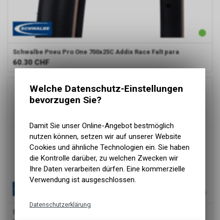
Schwalbe
Pneu Pro One 700x25C Addix Race Falt para
60.30
CHF
Welche Datenschutz-Einstellungen
bevorzugen Sie?
Damit Sie unser Online-Angebot bestmöglich
nutzen können, setzen wir auf unserer Website
Cookies und ähnliche Technologien ein. Sie haben
die Kontrolle darüber, zu welchen Zwecken wir
Ihre Daten verarbeiten dürfen. Eine kommerzielle
Verwendung ist ausgeschlossen.
Datenschutzerklärung
Schwalbe
Pneu One Plus 700x25C Falt black