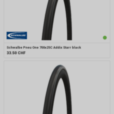
Schwalbe
Pneu One 700x25C Addix Starr black
33.50
CHF