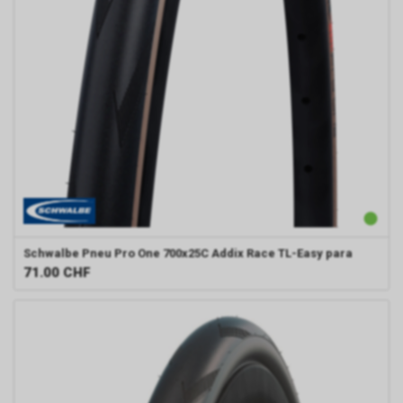
Schwalbe
Pneu Pro One 700x25C Addix Race TL-Easy para
71.00
CHF