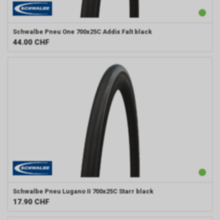
Schwalbe
Pneu One 700x25C Addix Falt black
44.00
CHF
Schwalbe
Pneu Lugano II 700x25C Starr black
17.90
CHF