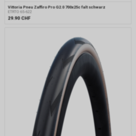
Vittoria
Pneu Zaffiro Pro G2.0 700x25c falt schwarz
ETRTO 65-622
29.90
CHF