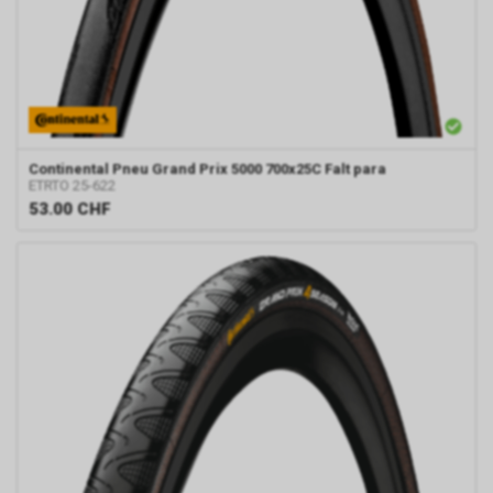
Continental
Pneu Grand Prix 5000 700x25C Falt para
ETRTO 25-622
53.00
CHF