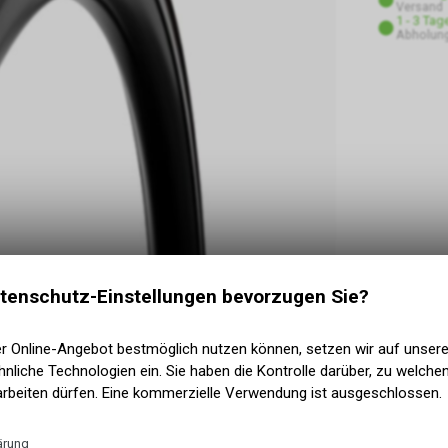
Versand
1 - 3 Tag
Abholung
tenschutz-Einstellungen bevorzugen Sie?
er Online-Angebot bestmöglich nutzen können, setzen wir auf unser
nliche Technologien ein. Sie haben die Kontrolle darüber, zu welch
arbeiten dürfen. Eine kommerzielle Verwendung ist ausgeschlossen.
ärung