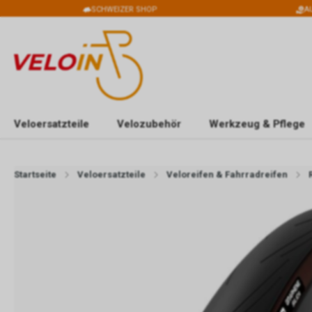
SCHWEIZER SHOP
A
Veloersatzteile
Velozubehör
Werkzeug & Pflege
Startseite
Veloersatzteile
Veloreifen & Fahrradreifen