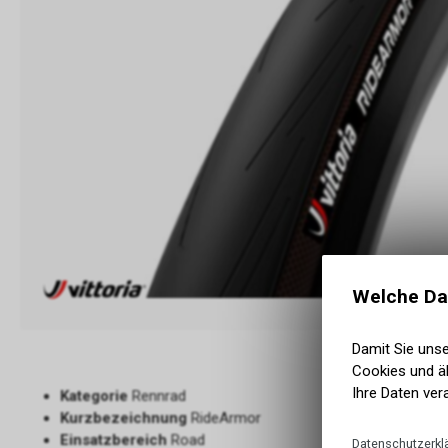
Welche Da
Damit Sie uns
Cookies und äh
Ihre Daten ver
Kategorie
Rennrad
Kurzbezeichnung
RideArmor
Einsatzbereich
Road
Datenschutzerkl