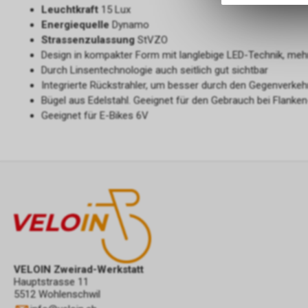
Leuchtkraft
15 Lux
Energiequelle
Dynamo
Strassenzulassung
StVZO
Design in kompakter Form mit langlebige LED-Technik, meh
Durch Linsentechnologie auch seitlich gut sichtbar
Integrierte Rückstrahler, um besser durch den Gegenverke
Bügel aus Edelstahl. Geeignet für den Gebrauch bei Flank
Geeignet für E-Bikes 6V
VELOIN Zweirad-Werkstatt
Hauptstrasse 11
5512 Wohlenschwil