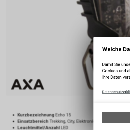
Welche Da
Damit Sie uns
Cookies und äh
Ihre Daten ver
Datenschutzerkl
Kurzbezeichnung
Echo 15
Einsatzbereich
Trekking, City, Elektronik
Leuchtmittel/Anzahl
LED