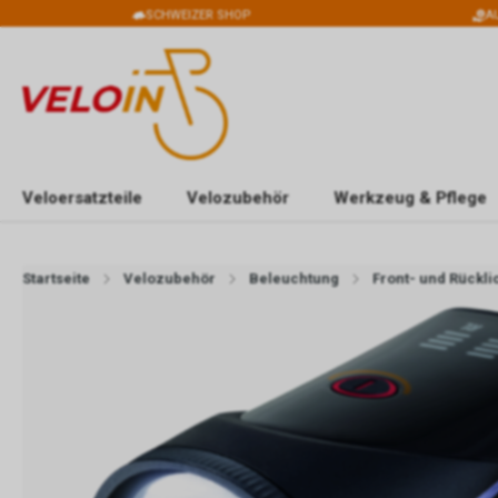
SCHWEIZER SHOP
A
Veloersatzteile
Velozubehör
Werkzeug & Pflege
Startseite
Velozubehör
Beleuchtung
Front- und Rückli