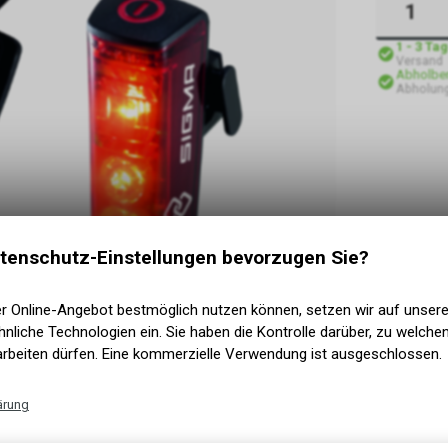
1 - 3 Ta
Versand
Abholber
Abholung
tenschutz-Einstellungen bevorzugen Sie?
er Online-Angebot bestmöglich nutzen können, setzen wir auf unser
nliche Technologien ein. Sie haben die Kontrolle darüber, zu welch
arbeiten dürfen. Eine kommerzielle Verwendung ist ausgeschlossen.
ärung
Technische Funktionen