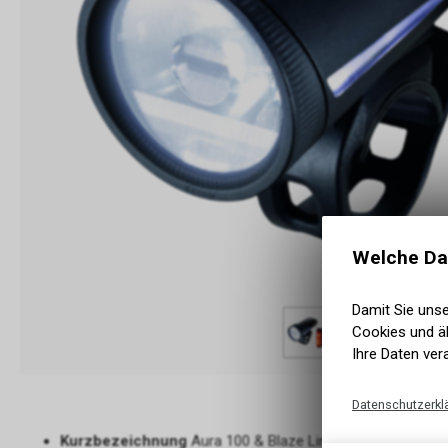
Welche Da
Damit Sie uns
Cookies und äh
Ihre Daten ver
Datenschutzerkl
Kurzbezeichnung
Aura 100 & Blaze Link