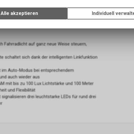
Wir erfassen und speichern bestimmte Interaktionen und Einstellun
Ihrem Gerät, um die grundlegenden Funktionen unseres Online-Angeb
Alle akzeptieren
Individuell verwalt
Verwendung des Warenkorbs, zu ermöglichen. Bitte beachten Sie, d
gespeicherten Daten keinerlei Rückschlüsse auf Ihre persönlichen I
zulassen.
 Fahrradlicht auf ganz neue Weise steuern,
e schaltet sich dank der intelligenten Linkfunktion
tet im Auto-Modus bei entsprechendem
und auch wieder aus
M mit bis zu 100 Lux Lichtstärke und 100 Meter
t und Flexibilität
ignalisieren drei leuchtstarke LEDs für rund drei
er