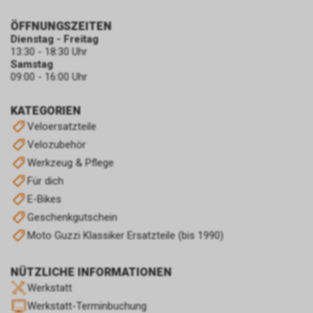
ÖFFNUNGSZEITEN
Dienstag - Freitag
13:30 - 18:30 Uhr
Samstag
09:00 - 16:00 Uhr
KATEGORIEN
Veloersatzteile
Velozubehör
Werkzeug & Pflege
Für dich
E-Bikes
Geschenkgutschein
Moto Guzzi Klassiker Ersatzteile (bis 1990)
NÜTZLICHE INFORMATIONEN
Werkstatt
Werkstatt-Terminbuchung