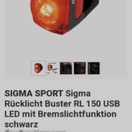
SIGMA SPORT
Sigma
Rücklicht Buster RL 150 USB
LED mit Bremslichtfunktion
schwarz
P5419
15600
4016224156009