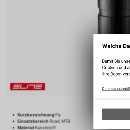
Welche Da
Damit Sie uns
Cookies und äh
Ihre Daten ver
Datenschutzerkl
Kurzbezeichnung
Fly
Einsatzbereich
Road, MTB
Material
Kunststoff