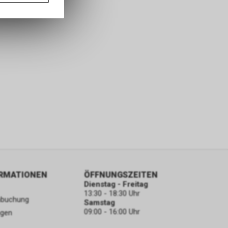
nformationen
ORMATIONEN
ÖFFNUNGSZEITEN
Dienstag - Freitag
13:30 - 18:30 Uhr
nbuchung
Samstag
09:00 - 16:00 Uhr
ngen