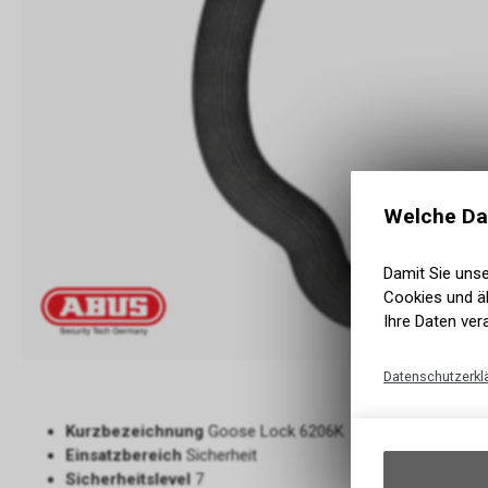
Welche Da
Damit Sie uns
Cookies und äh
Ihre Daten ver
Datenschutzerkl
Kurzbezeichnung
Goose Lock 6206K
Einsatzbereich
Sicherheit
Sicherheitslevel
7