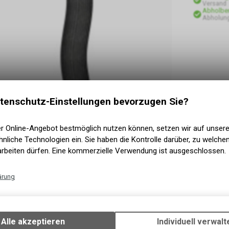
Versand
Abholber
Abholung
tenschutz-Einstellungen bevorzugen Sie?
er Online-Angebot bestmöglich nutzen können, setzen wir auf unser
nliche Technologien ein. Sie haben die Kontrolle darüber, zu welch
arbeiten dürfen. Eine kommerzielle Verwendung ist ausgeschlossen.
ärung
Technische Funktionen
Wir erfassen und speichern bestimmte Interaktionen und Einstellun
Ihrem Gerät, um die grundlegenden Funktionen unseres Online-Angeb
Alle akzeptieren
Individuell verwalt
Verwendung des Warenkorbs, zu ermöglichen. Bitte beachten Sie, d