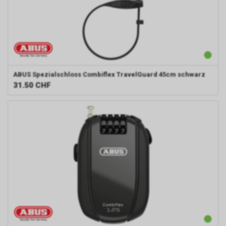
ABUS
Spezialschloss Combiflex TravelGuard 45cm schwarz
31.50
CHF