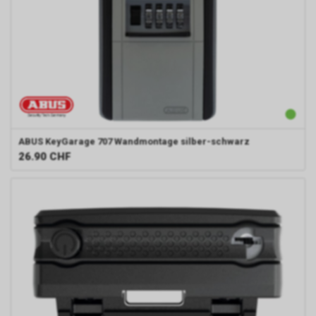
ABUS
KeyGarage 707 Wandmontage silber-schwarz
26.90
CHF