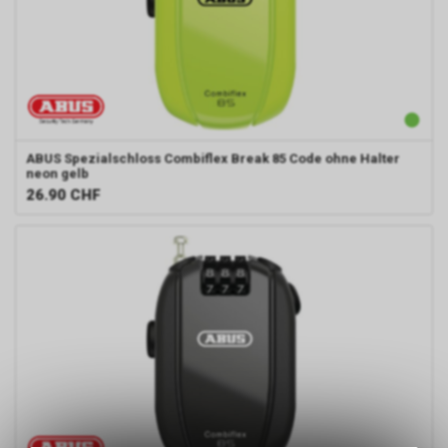
ABUS
Spezialschloss Combiflex Break 85 Code ohne Halter
neon gelb
26.90
CHF