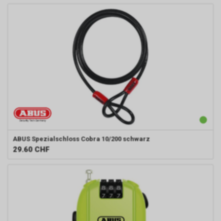
ABUS
Spezialschloss Cobra 10/200 schwarz
29.60
CHF