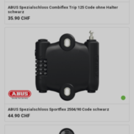
ABUS
Spezialschloss Combiflex Trip 125 Code ohne Halter
schwarz
35.90
CHF
ABUS
Spezialschloss Sportflex 2504/90 Code schwarz
44.90
CHF