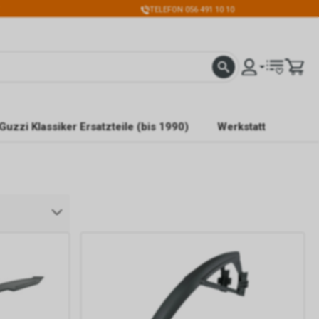
TELEFON 056 491 10 10
Guzzi Klassiker Ersatzteile (bis 1990)
Werkstatt