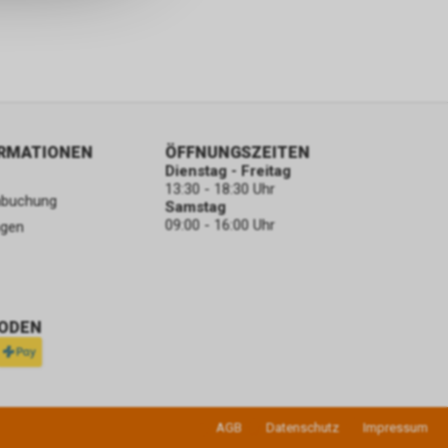
ORMATIONEN
ÖFFNUNGSZEITEN
Dienstag - Freitag
13:30 - 18:30 Uhr
nbuchung
Samstag
09:00 - 16:00 Uhr
ngen
ODEN
AGB
Datenschutz
Impressum