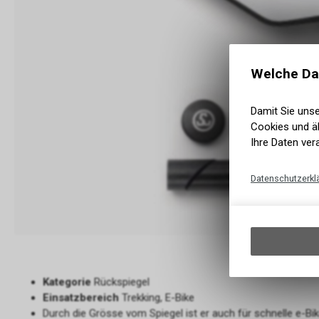
Welche Da
Damit Sie uns
Cookies und äh
Ihre Daten ver
Datenschutzerkl
Kategorie
Rückspiegel
Einsatzbereich
Trekking, E-Bike
Durch die Grösse vom Spiegel ist er auch für schnelle e-B