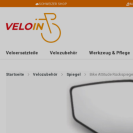
SCHWEIZER SHOP
A
Veloersatzteile
Velozubehör
Werkzeug & Pflege
Startseite
Velozubehör
Spiegel
Bike Attitude Rückspiege