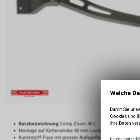
Welche Da
Damit Sie uns
Cookies und äh
Ihre Daten ver
Kurzbezeichnung
Comp Zoom 40 L
Montage auf Kettenstrebe 40 mm Lochabstand
Kunststoff-Fuss mit grosser Auflagefläche
Datenschutzerkl