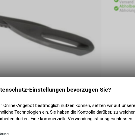
Versand
Abholber
Abholung
tenschutz-Einstellungen bevorzugen Sie?
er Online-Angebot bestmöglich nutzen können, setzen wir auf unser
nliche Technologien ein. Sie haben die Kontrolle darüber, zu welch
arbeiten dürfen. Eine kommerzielle Verwendung ist ausgeschlossen.
ärung