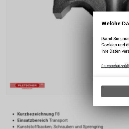
Welche Da
Damit Sie uns
Cookies und äh
Ihre Daten ver
Datenschutzerkl
Kurzbezeichnung
F8
Einsatzbereich
Transport
Kunststoffbacken, Schrauben und Sprengring