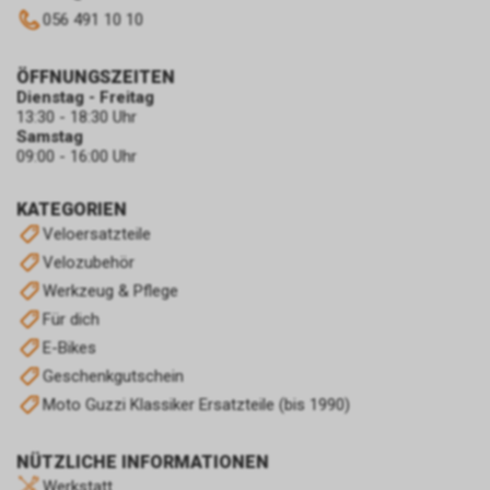
056 491 10 10
ÖFFNUNGSZEITEN
Dienstag - Freitag
13:30 - 18:30 Uhr
Samstag
09:00 - 16:00 Uhr
KATEGORIEN
Veloersatzteile
Velozubehör
Werkzeug & Pflege
Für dich
E-Bikes
Geschenkgutschein
Moto Guzzi Klassiker Ersatzteile (bis 1990)
NÜTZLICHE INFORMATIONEN
Werkstatt