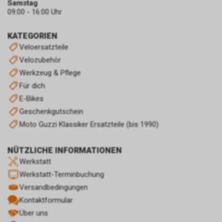
Samstag
09:00 - 16:00 Uhr
KATEGORIEN
Veloersatzteile
Velozubehör
Werkzeug & Pflege
Für dich
E-Bikes
Geschenkgutschein
Moto Guzzi Klassiker Ersatzteile (bis 1990)
NÜTZLICHE INFORMATIONEN
Werkstatt
Werkstatt-Terminbuchung
Versandbedingungen
Kontaktformular
Über uns