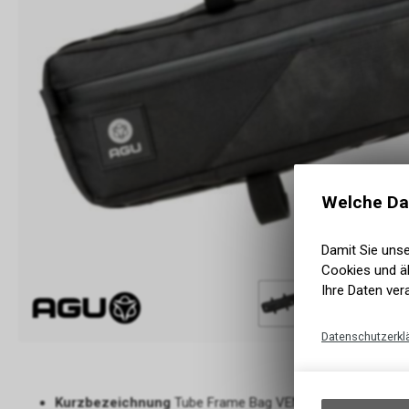
Welche Da
Damit Sie uns
Cookies und äh
Ihre Daten ver
Datenschutzerkl
Kurzbezeichnung
Tube Frame Bag VENTURE