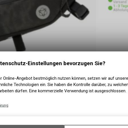
Versand
1 - 3 Tag
Abholung
tenschutz-Einstellungen bevorzugen Sie?
er Online-Angebot bestmöglich nutzen können, setzen wir auf unser
nliche Technologien ein. Sie haben die Kontrolle darüber, zu welch
arbeiten dürfen. Eine kommerzielle Verwendung ist ausgeschlossen.
ärung
Technische Funktionen
Wir erfassen und speichern bestimmte Interaktionen und Einstellun