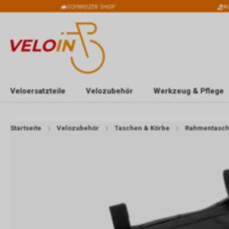
SCHWEIZER SHOP
A
Veloersatzteile
Velozubehör
Werkzeug & Pflege
Startseite
Velozubehör
Taschen & Körbe
Rahmentasc