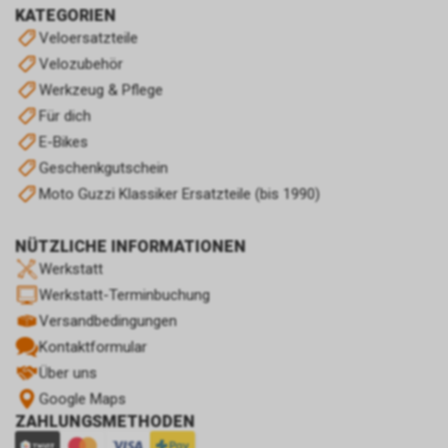
KATEGORIEN
Veloersatzteile
Velozubehör
Werkzeug & Pflege
Für dich
E-Bikes
Geschenkgutschein
Moto Guzzi Klassiker Ersatzteile (bis 1990)
NÜTZLICHE INFORMATIONEN
Werkstatt
Werkstatt-Terminbuchung
Versandbedingungen
Kontaktformular
Über uns
Google Maps
ZAHLUNGSMETHODEN