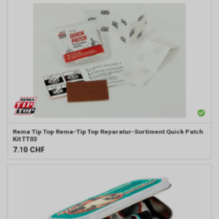
Rema Tip Top
Rema-Tip Top Reparatur-Sortiment Quick Patch
Kit TT03
7.10
CHF