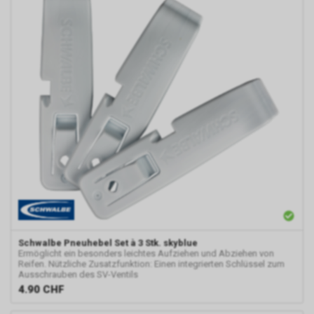
Schwalbe
Pneuhebel Set à 3 Stk. skyblue
Ermöglicht ein besonders leichtes Aufziehen und Abziehen von
Reifen. Nützliche Zusatzfunktion: Einen integrierten Schlüssel zum
Ausschrauben des SV-Ventils
4.90
CHF