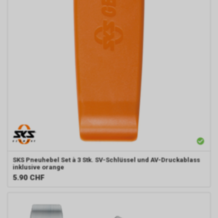
SKS
Pneuhebel Set à 3 Stk. SV-Schlüssel und AV-Druckablass
inklusive orange
5.90
CHF