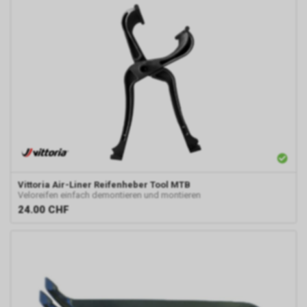
Vittoria
Air-Liner Reifenheber Tool MTB
Veloreifen einfach demontieren und montieren
24.00
CHF