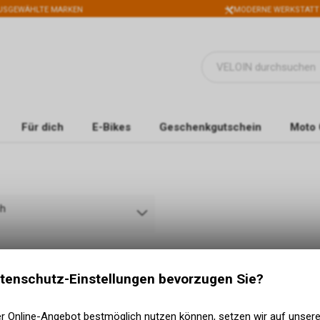
USGEWÄHLTE MARKEN
MODERNE WERKSTATT
Für dich
E-Bikes
Geschenkgutschein
Moto 
ch
tenschutz-Einstellungen bevorzugen Sie?
er Online-Angebot bestmöglich nutzen können, setzen wir auf unser