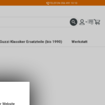
TELEFON 056 491 10 10
Guzzi Klassiker Ersatzteile (bis 1990)
Werkstatt
er Website