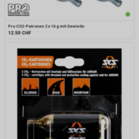
Pro
CO2-Patronen 2 x 16 g mit Gewinde
12.50
CHF