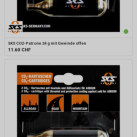
SKS
CO2-Patrone 24 g mit Gewinde offen
11.60
CHF