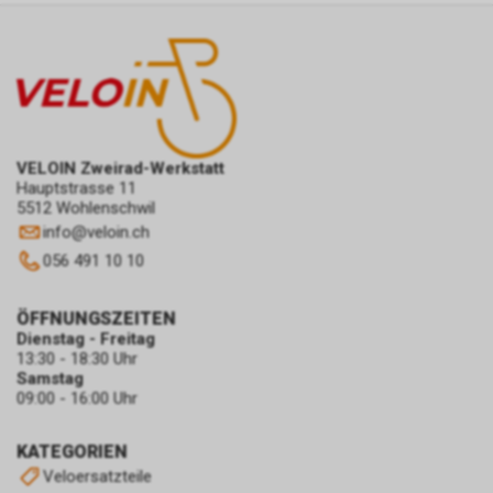
VELOIN Zweirad-Werkstatt
Hauptstrasse 11
5512 Wohlenschwil
info
@
veloin.ch
056 491 10 10
ÖFFNUNGSZEITEN
Dienstag - Freitag
13:30 - 18:30 Uhr
Samstag
09:00 - 16:00 Uhr
KATEGORIEN
Veloersatzteile