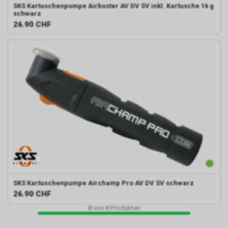
SKS
Kartuschenpumpe Airbuster AV DV SV inkl. Kartusche 16 g
schwarz
26.90
CHF
SKS
Kartuschenpumpe Airchamp Pro AV DV SV schwarz
26.90
CHF
8
von
8
Produkten