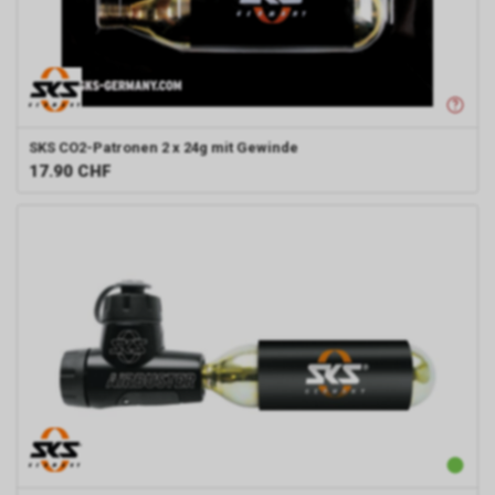
SKS
CO2-Patronen 2 x 24g mit Gewinde
17.90
CHF