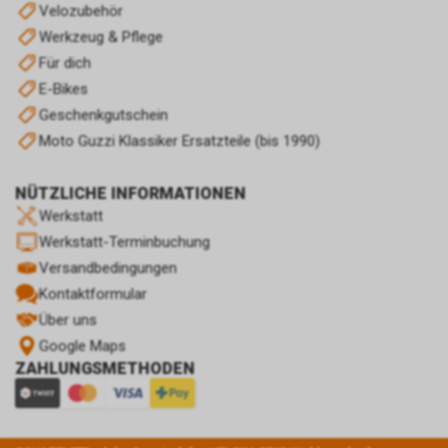
Velozubehör
Werkzeug & Pflege
Für dich
E-Bikes
Geschenkgutschein
Moto Guzzi Klassiker Ersatzteile (bis 1990)
NÜTZLICHE INFORMATIONEN
Werkstatt
Werkstatt-Terminbuchung
Versandbedingungen
Kontaktformular
Über uns
Google Maps
ZAHLUNGSMETHODEN