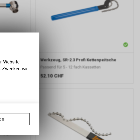
Werkzeug, SR-2.3 Profi Kettenpeitsche
er Website
Passend für 5 - 12 fach Kassetten
en Zwecken wir
52.10
CHF
gen auf
ots, wie die
en
ass die
nformationen