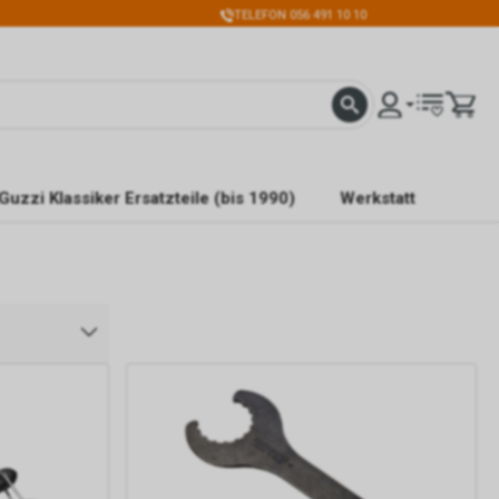
TELEFON 056 491 10 10
Guzzi Klassiker Ersatzteile (bis 1990)
Werkstatt