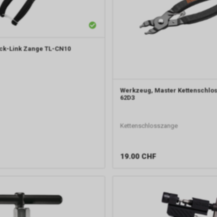
ck-Link Zange TL-CN10
Werkzeug, Master Kettenschlo
62D3
Kettenschlosszange
19.00
CHF