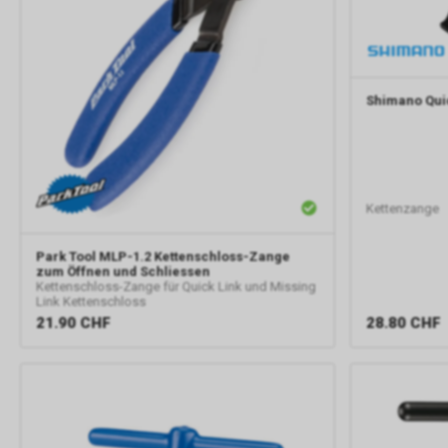
Shimano
Qui
Kettenzange
Park Tool
MLP-1.2 Kettenschloss-Zange
zum Öffnen und Schliessen
Kettenschloss-Zange für Quick Link und Missing
Link Kettenschloss
28.80
CHF
21.90
CHF