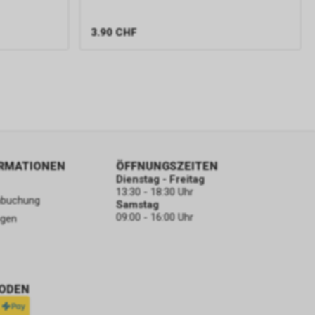
3.90
CHF
ORMATIONEN
ÖFFNUNGSZEITEN
Dienstag - Freitag
13:30 - 18:30 Uhr
nbuchung
Samstag
09:00 - 16:00 Uhr
ngen
ODEN